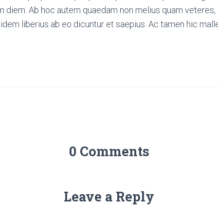
um diem. Ab hoc autem quaedam non melius quam veteres
uidem liberius ab eo dicuntur et saepius. Ac tamen hic malle
0 Comments
Leave a Reply