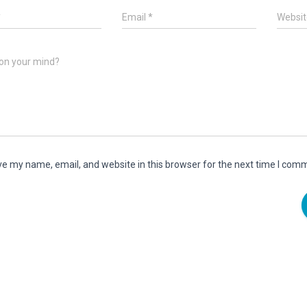
*
Email
*
Websit
on your mind?
e my name, email, and website in this browser for the next time I com