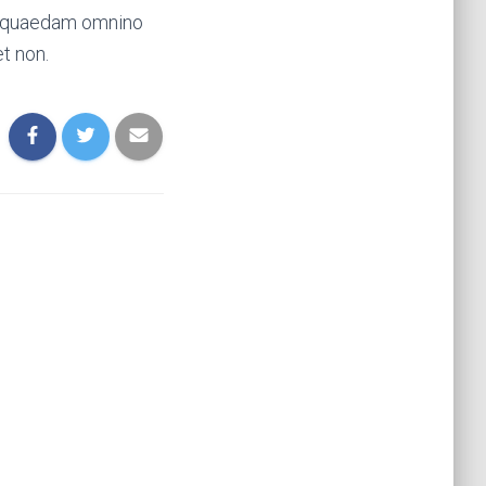
, quaedam omnino
t non.