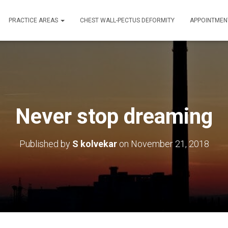
PRACTICE AREAS
CHEST WALL-PECTUS DEFORMITY
APPOINTMEN
Never stop dreaming
Published by
S kolvekar
on
November 21, 2018