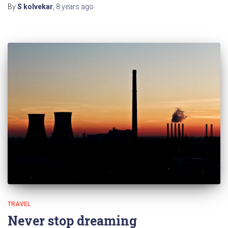
By
S kolvekar
,
8 years
ago
TRAVEL
Never stop dreaming