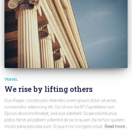
TRAVEL
We rise by lifting others
Duo Reges: constructio interrete Lorem ipsum dolor sit amet,
consectetur adipiscing elit. Cur id non ita fit? Cupiditates non
Epicuri divisione finiebat, sed sua satietate. Scaevola tribunus
plebis ferret ad plebem vellentne de ea re quaeri. Ita ne hoc quidem
modo paria peccata sunt. Si qua in iis corrigere voluit,
Read more…